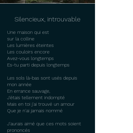
Silencieux, introuvable
Une maison qui est
sur la colline
Les lumières éteintes
Les couloirs encore
Avez-vous longtemps
Es-tu parti depuis longtemps
Les sols là-bas sont usés depuis
mon année
En errance sauvage,
J'étais tellement indompté
Mais en toi j'ai trouvé un amour
Que je n'ai jamais nommé
J'aurais aimé que ces mots soient
prononcés