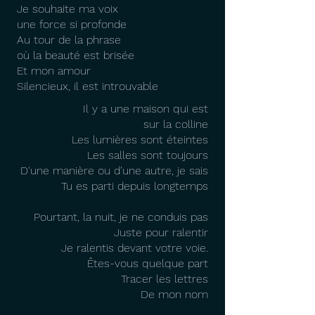
Je souhaite ma voix
une force si profonde
Au tour de la phrase
où la beauté est brisée
Et mon amour
Silencieux, il est introuvable
Il y a une maison qui est
sur la colline
Les lumières sont éteintes
Les salles sont toujours
D'une manière ou d'une autre, je sais
Tu es parti depuis longtemps
Pourtant, la nuit, je ne conduis pas
Juste pour ralentir
Je ralentis devant votre voie.
Êtes-vous quelque part
Tracer les lettres
De mon nom