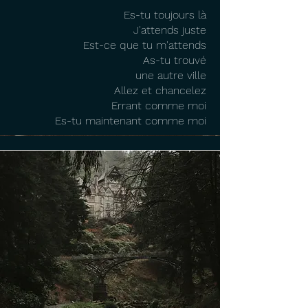
Es-tu toujours là
J'attends juste
Est-ce que tu m'attends
As-tu trouvé
une autre ville
Allez et chancelez
Errant comme moi
Es-tu maintenant comme moi