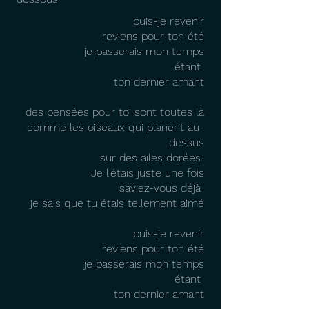
puis-je revenir
reviens pour ton été
je passerais mon temps
étant
ton dernier amant
des pensées pour toi sont toutes là
comme les oiseaux qui planent au-
dessus
sur des ailes dorées
Je l'étais juste une fois
saviez-vous déjà
je sais que tu étais tellement aimé
puis-je revenir
reviens pour ton été
je passerais mon temps
étant
ton dernier amant