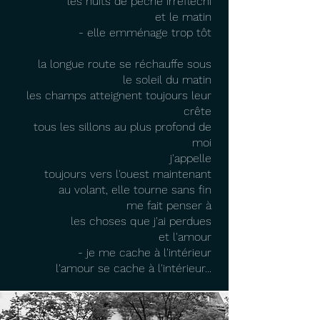
les nuits de péché irréfléchi
et le matin
- elle emménage trop tôt
la longue route se réchauffe sous
le soleil du matin
les champs atteignent toujours leur
crête
tous les sillons au plus profond de
moi
j'appelle
toujours vers l'ouest maintenant
au volant, elle tourne sans fin
me fait penser à
les choses que j'ai perdues
et l'amour
- je me cache à l'intérieur
l'amour se cache à l'intérieur...